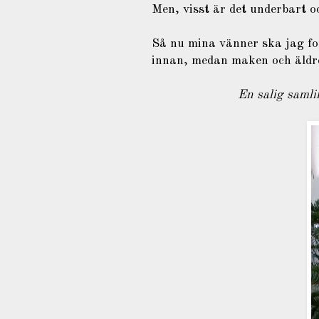
Men, visst är det underbart oc
Så nu mina vänner ska jag for
innan, medan maken och äldre
En salig samlin