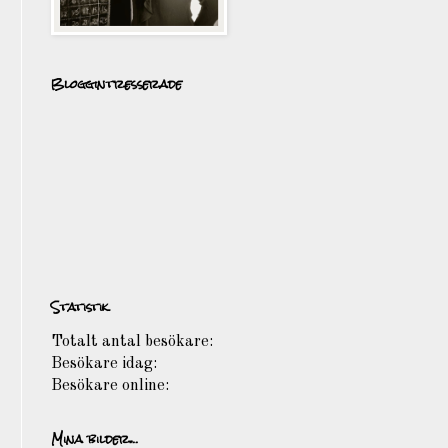
Bloggintresserade
Statistik
Totalt antal besökare:
Besökare idag:
Besökare online:
Mina bilder...