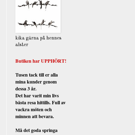
kika gärna på hennes
alster
Butiken har UPPHÖRT!
Tusen tack till er alla
mina kunder genom
dessa 3 år.
Det har varit min livs
bästa resa hittills. Full av
vackra möten och
minnen att bevara.
Må det goda springa