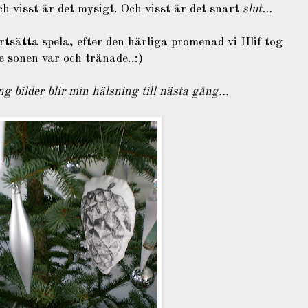
h visst är det mysigt. Och visst är det snart
slut...
tsätta spela, efter den härliga promenad vi Hlif tog
 sonen var och tränade..:)
g bilder blir min hälsning till nästa gång...