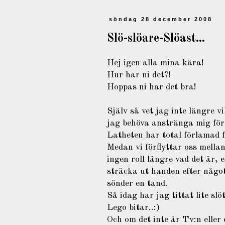
söndag 28 december 2008
Slö-slöare-Slöast...
Hej igen alla mina kära!
Hur har ni det?!
Hoppas ni har det bra!
Själv så vet jag inte längre vi
jag behöva anstränga mig för 
Latheten har total förlamad f
Medan vi förflyttar oss mellan
ingen roll längre vad det är, e
sträcka ut handen efter något
sönder en tand.
Så idag har jag tittat lite sl
Lego bitar..:)
Och om det inte är Tv:n eller 