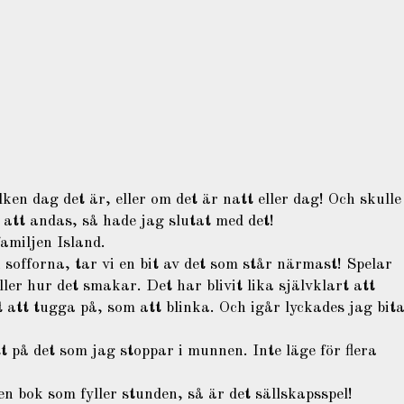
lken dag det är, eller om det är natt eller dag! Och skulle
att andas, så hade jag slutat med det!
amiljen Island.
 sofforna, tar vi en bit av det som står närmast! Spelar
ller hur det smakar. Det har blivit lika självklart att
 att tugga på, som att blinka. Och igår lyckades jag bit
ött på det som jag stoppar i munnen. Inte läge för flera
en bok som fyller stunden, så är det sällskapsspel!