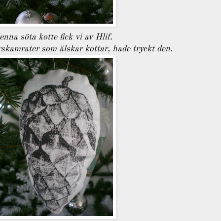
enna söta kotte fick vi av Hlif.
skamrater som älskar kottar, hade tryckt den.