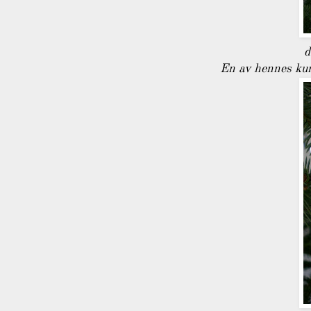
d
En av hennes kur