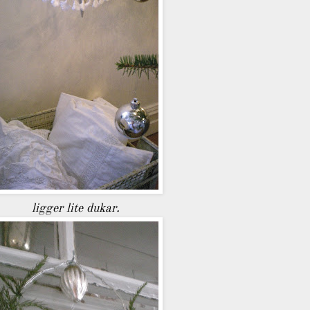
ligger lite dukar.