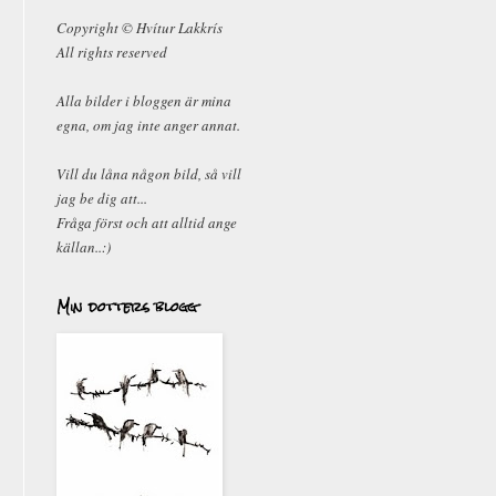
Copyright ©
Hvítur Lakkrís
All rights reserved
Alla bilder i bloggen är mina
egna, om jag inte anger annat.
Vill du låna någon bild, så vill
jag be dig att...
Fråga först och att alltid ange
källan..:)
Min dotters blogg